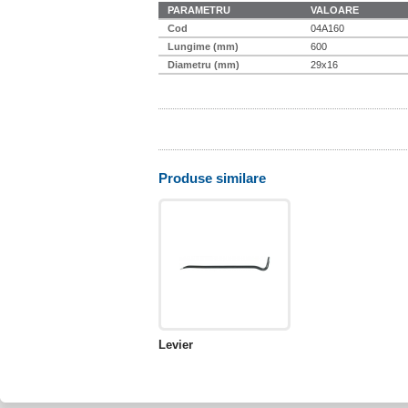
PARAMETRU
VALOARE
Cod
04A160
Lungime (mm)
600
Diametru (mm)
29x16
Produse similare
Levier