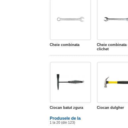
Cheie combinata
Cheie combinata
clichet
Ciocan batut zgura
Ciocan dulgher
Produsele de la
1 la 20 (din 123)