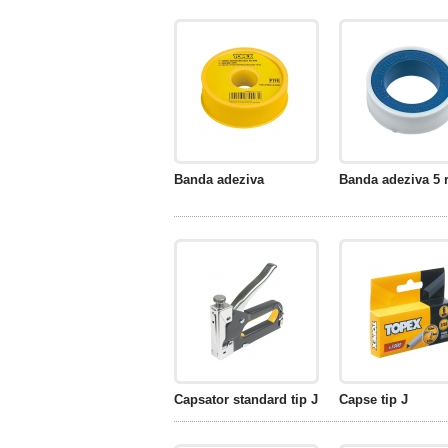
Banda adeziva
Banda adeziva 5 
Capsator standard tip J
Capse tip J