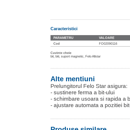
Caracteristici
PARAMETRU
VALOARE
Cod
FO02090116
Cuvinte cheie
bit, biti, suport magnetic, Felo Allstar
Alte mentiuni
Prelungitorul Felo Star asigura:
- sustinere ferma a bit-ului
- schimbare usoara si rapida a bi
- ajustare automata a pozitiei bit
Produse similare