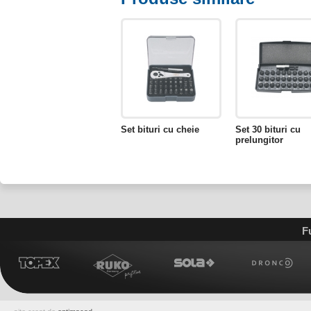
Set bituri cu cheie
Set 30 bituri cu
prelungitor
F