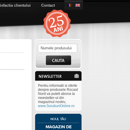
isfactia clientului
Contact
Pentru informatii si oferte
despre produsele Rocast
Nord va puteti abona la
newsletter-ul din
magazinul nostru,
www.SuruburiOnline.ro