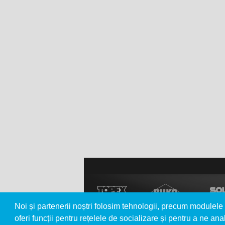
Noi și partenerii noștri folosim tehnologii, precum modulele 
oferi funcții pentru rețelele de socializare și pentru a ne anal