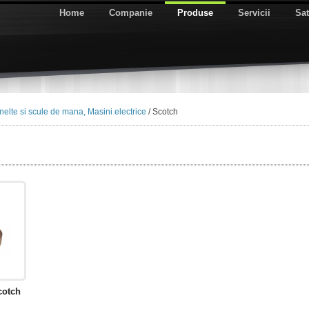
Home
Companie
Produse
Servicii
Sat
nelte si scule de mana, Masini electrice
/ Scotch
cotch