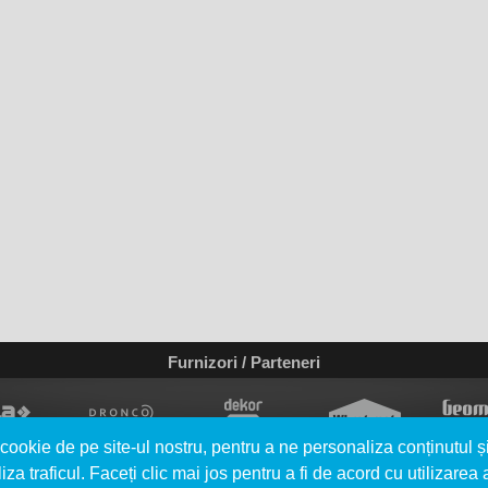
Furnizori / Parteneri
cookie de pe site-ul nostru, pentru a ne personaliza conținutul ș
iza traficul. Faceți clic mai jos pentru a fi de acord cu utilizarea