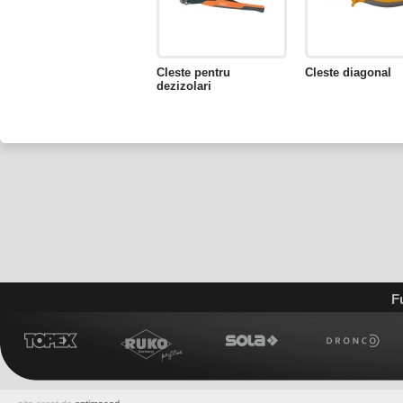
Cleste pentru
Cleste diagonal
dezizolari
F