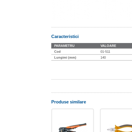
Caracteristici
PARAMETRU
VALOARE
Cod
01-511
Lungimi (mm)
140
Produse similare