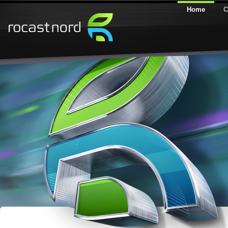
Home
C